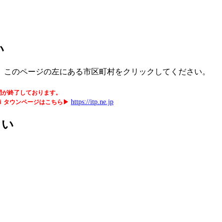
い
、このページの左にある市区町村をクリックしてください。
間が終了しております。
https://itp.ne.jp
ｉタウンページはこちら▶
さい