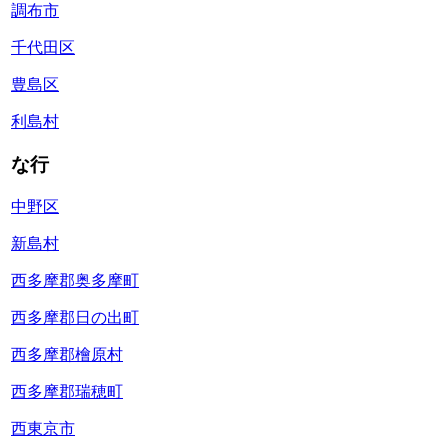
調布市
千代田区
豊島区
利島村
な行
中野区
新島村
西多摩郡奥多摩町
西多摩郡日の出町
西多摩郡檜原村
西多摩郡瑞穂町
西東京市