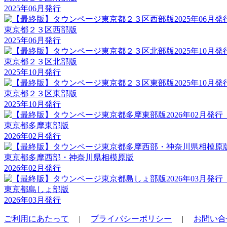
2025年06月発行
東京都２３区西部版
2025年06月発行
東京都２３区北部版
2025年10月発行
東京都２３区東部版
2025年10月発行
東京都多摩東部版
2026年02月発行
東京都多摩西部・神奈川県相模原版
2026年02月発行
東京都島しょ部版
2026年03月発行
ご利用にあたって
|
プライバシーポリシー
|
お問い合