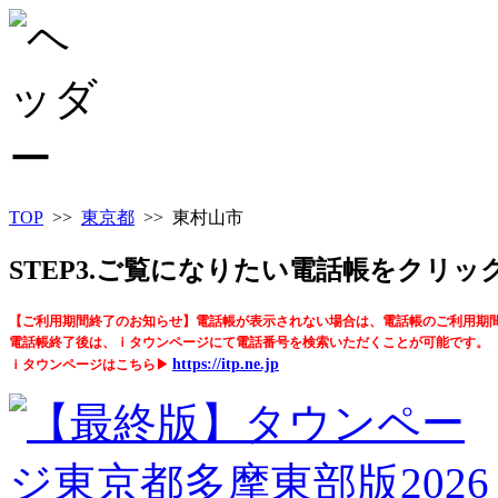
TOP
>>
東京都
>> 東村山市
STEP3.ご覧になりたい電話帳をクリ
【ご利用期間終了のお知らせ】電話帳が表示されない場合は、電話帳のご利用期
電話帳終了後は、ｉタウンページにて電話番号を検索いただくことが可能です。
https://itp.ne.jp
ｉタウンページはこちら▶