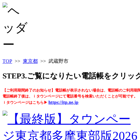
TOP
>>
東京都
>> 武蔵野市
STEP3.ご覧になりたい電話帳をクリ
【ご利用期間終了のお知らせ】電話帳が表示されない場合は、電話帳のご利用期
電話帳終了後は、ｉタウンページにて電話番号を検索いただくことが可能です。
https://itp.ne.jp
ｉタウンページはこちら▶