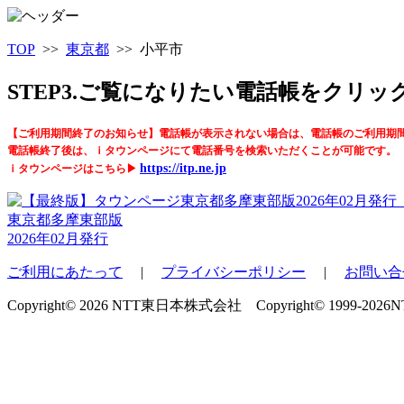
TOP
>>
東京都
>> 小平市
STEP3.ご覧になりたい電話帳をクリ
【ご利用期間終了のお知らせ】電話帳が表示されない場合は、電話帳のご利用期
電話帳終了後は、ｉタウンページにて電話番号を検索いただくことが可能です。
https://itp.ne.jp
ｉタウンページはこちら▶
東京都多摩東部版
2026年02月発行
ご利用にあたって
|
プライバシーポリシー
|
お問い合
Copyright© 2026 NTT東日本株式会社 Copyright© 1999-2