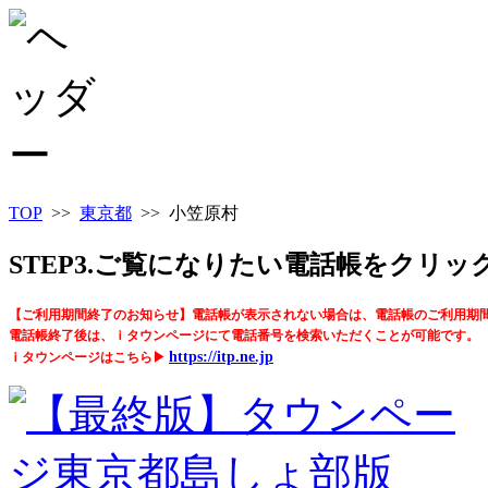
TOP
>>
東京都
>> 小笠原村
STEP3.ご覧になりたい電話帳をクリ
【ご利用期間終了のお知らせ】電話帳が表示されない場合は、電話帳のご利用期
電話帳終了後は、ｉタウンページにて電話番号を検索いただくことが可能です。
https://itp.ne.jp
ｉタウンページはこちら▶