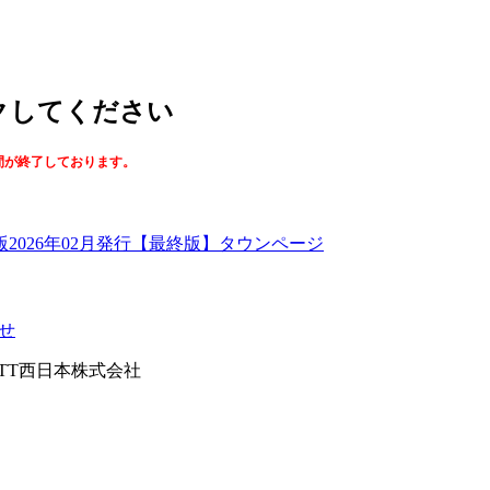
ックしてください
間が終了しております。
【最終版】タウンページ
せ
026NTT西日本株式会社