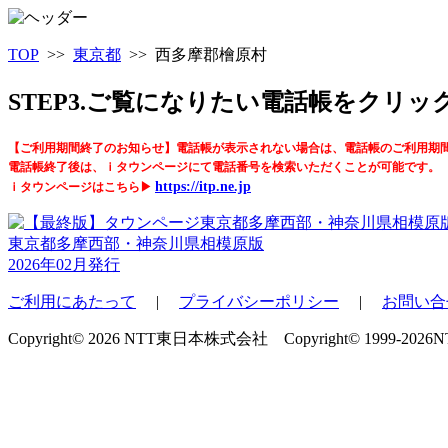
TOP
>>
東京都
>> 西多摩郡檜原村
STEP3.ご覧になりたい電話帳をクリ
【ご利用期間終了のお知らせ】電話帳が表示されない場合は、電話帳のご利用期
電話帳終了後は、ｉタウンページにて電話番号を検索いただくことが可能です。
https://itp.ne.jp
ｉタウンページはこちら▶
東京都多摩西部・神奈川県相模原版
2026年02月発行
ご利用にあたって
|
プライバシーポリシー
|
お問い合
Copyright© 2026 NTT東日本株式会社 Copyright© 1999-2