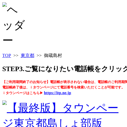
TOP
>>
東京都
>> 御蔵島村
STEP3.ご覧になりたい電話帳をクリ
【ご利用期間終了のお知らせ】電話帳が表示されない場合は、電話帳のご利用期
電話帳終了後は、ｉタウンページにて電話番号を検索いただくことが可能です。
https://itp.ne.jp
ｉタウンページはこちら▶