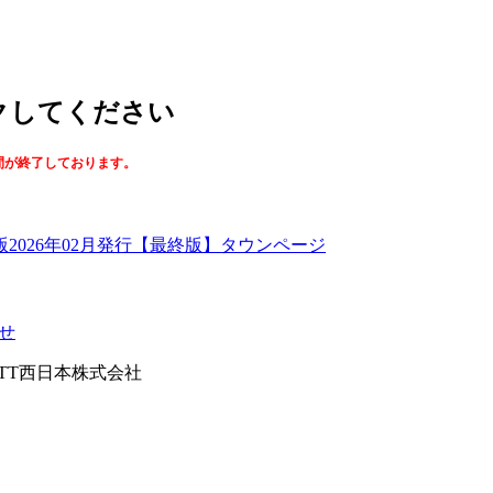
ックしてください
間が終了しております。
【最終版】タウンページ
せ
026NTT西日本株式会社