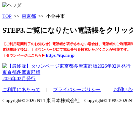
TOP
>>
東京都
>> 小金井市
STEP3.ご覧になりたい電話帳をクリ
【ご利用期間終了のお知らせ】電話帳が表示されない場合は、電話帳のご利用期
電話帳終了後は、ｉタウンページにて電話番号を検索いただくことが可能です。
https://itp.ne.jp
ｉタウンページはこちら▶
東京都多摩東部版
2026年02月発行
ご利用にあたって
|
プライバシーポリシー
|
お問い合
Copyright© 2026 NTT東日本株式会社 Copyright© 1999-2