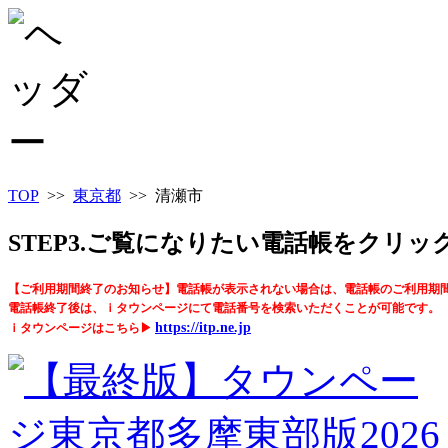
TOP
>>
東京都
>> 清瀬市
STEP3.ご覧になりたい電話帳をクリ
【ご利用期間終了のお知らせ】電話帳が表示されない場合は、電話帳のご利用期
電話帳終了後は、ｉタウンページにて電話番号を検索いただくことが可能です。
https://itp.ne.jp
ｉタウンページはこちら▶