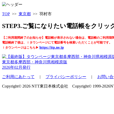
TOP
>>
東京都
>> 羽村市
STEP3.ご覧になりたい電話帳をクリ
【ご利用期間終了のお知らせ】電話帳が表示されない場合は、電話帳のご利用期
電話帳終了後は、ｉタウンページにて電話番号を検索いただくことが可能です。
https://itp.ne.jp
ｉタウンページはこちら▶
東京都多摩西部・神奈川県相模原版
2026年02月発行
ご利用にあたって
|
プライバシーポリシー
|
お問い合
Copyright© 2026 NTT東日本株式会社 Copyright© 1999-2