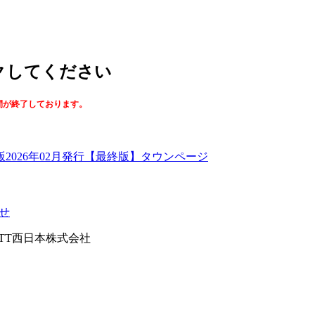
ックしてください
間が終了しております。
【最終版】タウンページ
せ
026NTT西日本株式会社