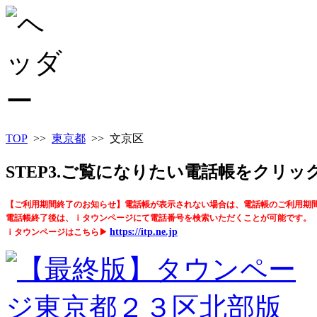
TOP
>>
東京都
>> 文京区
STEP3.ご覧になりたい電話帳をクリ
【ご利用期間終了のお知らせ】電話帳が表示されない場合は、電話帳のご利用期
電話帳終了後は、ｉタウンページにて電話番号を検索いただくことが可能です。
https://itp.ne.jp
ｉタウンページはこちら▶