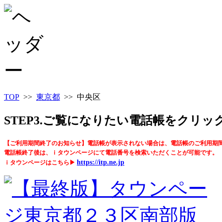
TOP
>>
東京都
>> 中央区
STEP3.ご覧になりたい電話帳をクリ
【ご利用期間終了のお知らせ】電話帳が表示されない場合は、電話帳のご利用期
電話帳終了後は、ｉタウンページにて電話番号を検索いただくことが可能です。
https://itp.ne.jp
ｉタウンページはこちら▶