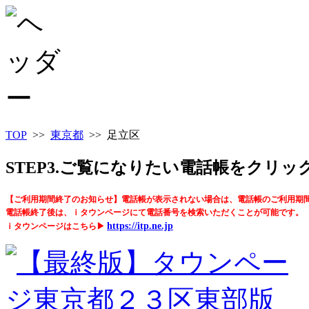
TOP
>>
東京都
>> 足立区
STEP3.ご覧になりたい電話帳をクリ
【ご利用期間終了のお知らせ】電話帳が表示されない場合は、電話帳のご利用期
電話帳終了後は、ｉタウンページにて電話番号を検索いただくことが可能です。
https://itp.ne.jp
ｉタウンページはこちら▶