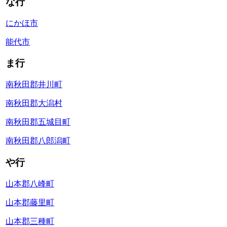
な行
にかほ市
能代市
ま行
南秋田郡井川町
南秋田郡大潟村
南秋田郡五城目町
南秋田郡八郎潟町
や行
山本郡八峰町
山本郡藤里町
山本郡三種町