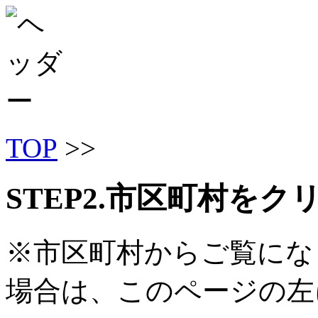
TOP
>>
STEP2.市区町村を
※市区町村からご覧にな
場合は、このページの左