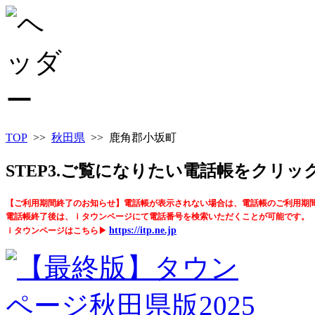
TOP
>>
秋田県
>> 鹿角郡小坂町
STEP3.ご覧になりたい電話帳をクリ
【ご利用期間終了のお知らせ】電話帳が表示されない場合は、電話帳のご利用期
電話帳終了後は、ｉタウンページにて電話番号を検索いただくことが可能です。
https://itp.ne.jp
ｉタウンページはこちら▶