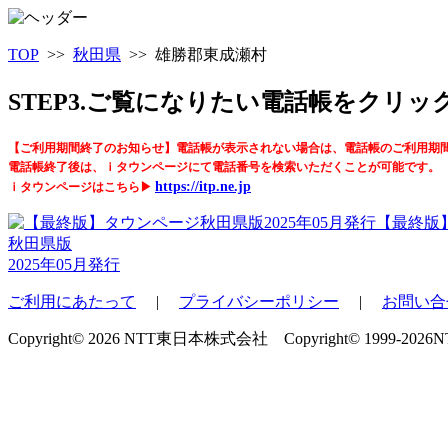
TOP
>>
秋田県
>> 雄勝郡東成瀬村
STEP3.ご覧になりたい電話帳をクリ
【ご利用期間終了のお知らせ】電話帳が表示されない場合は、電話帳のご利用期
電話帳終了後は、ｉタウンページにて電話番号を検索いただくことが可能です。
https://itp.ne.jp
ｉタウンページはこちら▶
【最終版
秋田県版
2025年05月発行
ご利用にあたって
|
プライバシーポリシー
|
お問い合
Copyright© 2026 NTT東日本株式会社 Copyright© 1999-2