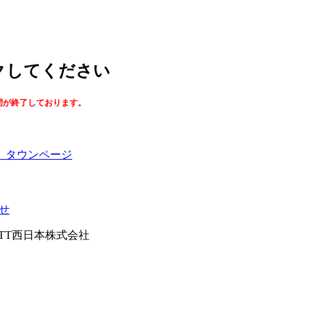
ックしてください
間が終了しております。
】タウンページ
せ
026NTT西日本株式会社