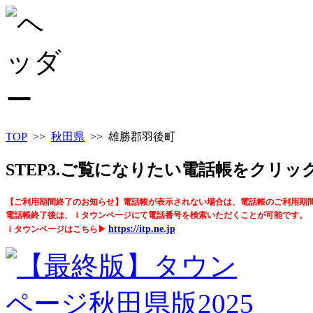
TOP
>>
秋田県
>> 雄勝郡羽後町
STEP3.ご覧になりたい電話帳をクリ
【ご利用期間終了のお知らせ】電話帳が表示されない場合は、電話帳のご利用期
電話帳終了後は、ｉタウンページにて電話番号を検索いただくことが可能です。
https://itp.ne.jp
ｉタウンページはこちら▶