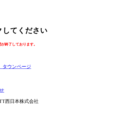
ックしてください
間が終了しております。
】タウンページ
せ
026NTT西日本株式会社