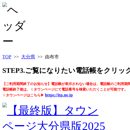
TOP
>>
大分県
>> 由布市
STEP3.ご覧になりたい電話帳をクリ
【ご利用期間終了のお知らせ】電話帳が表示されない場合は、電話帳のご利用期
電話帳終了後は、ｉタウンページにて電話番号を検索いただくことが可能です。
https://itp.ne.jp
ｉタウンページはこちら▶