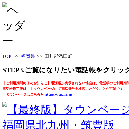
TOP
>>
福岡県
>> 田川郡添田町
STEP3.ご覧になりたい電話帳をクリ
【ご利用期間終了のお知らせ】電話帳が表示されない場合は、電話帳のご利用期
電話帳終了後は、ｉタウンページにて電話番号を検索いただくことが可能です。
https://itp.ne.jp
ｉタウンページはこちら▶