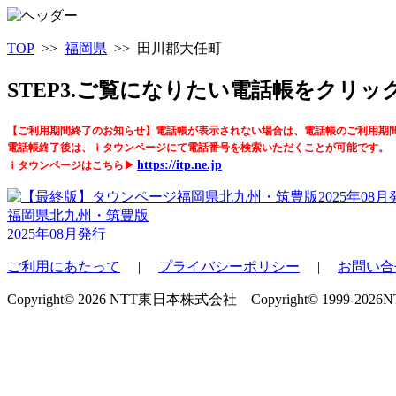
TOP
>>
福岡県
>> 田川郡大任町
STEP3.ご覧になりたい電話帳をクリ
【ご利用期間終了のお知らせ】電話帳が表示されない場合は、電話帳のご利用期
電話帳終了後は、ｉタウンページにて電話番号を検索いただくことが可能です。
https://itp.ne.jp
ｉタウンページはこちら▶
福岡県北九州・筑豊版
2025年08月発行
ご利用にあたって
|
プライバシーポリシー
|
お問い合
Copyright© 2026 NTT東日本株式会社 Copyright© 1999-2