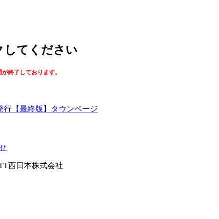
ックしてください
間が終了しております。
【最終版】タウンページ
せ
026NTT西日本株式会社