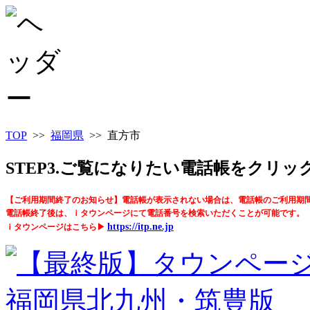
TOP
>>
福岡県
>> 直方市
STEP3.ご覧になりたい電話帳をクリ
【ご利用期間終了のお知らせ】電話帳が表示されない場合は、電話帳のご利用期
電話帳終了後は、ｉタウンページにて電話番号を検索いただくことが可能です。
https://itp.ne.jp
ｉタウンページはこちら▶