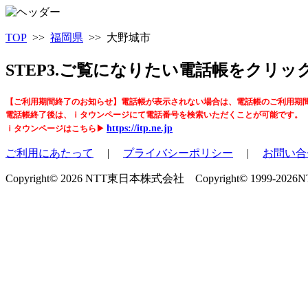
TOP
>>
福岡県
>> 大野城市
STEP3.ご覧になりたい電話帳をクリ
【ご利用期間終了のお知らせ】電話帳が表示されない場合は、電話帳のご利用期
電話帳終了後は、ｉタウンページにて電話番号を検索いただくことが可能です。
https://itp.ne.jp
ｉタウンページはこちら▶
ご利用にあたって
|
プライバシーポリシー
|
お問い合
Copyright© 2026 NTT東日本株式会社 Copyright© 1999-2