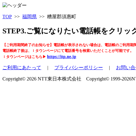
TOP
>>
福岡県
>> 糟屋郡須惠町
STEP3.ご覧になりたい電話帳をクリ
【ご利用期間終了のお知らせ】電話帳が表示されない場合は、電話帳のご利用期
電話帳終了後は、ｉタウンページにて電話番号を検索いただくことが可能です。
https://itp.ne.jp
ｉタウンページはこちら▶
ご利用にあたって
|
プライバシーポリシー
|
お問い合
Copyright© 2026 NTT東日本株式会社 Copyright© 1999-2