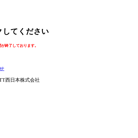
ックしてください
間が終了しております。
せ
026NTT西日本株式会社