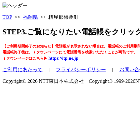
TOP
>>
福岡県
>> 糟屋郡篠栗町
STEP3.ご覧になりたい電話帳をクリ
【ご利用期間終了のお知らせ】電話帳が表示されない場合は、電話帳のご利用期
電話帳終了後は、ｉタウンページにて電話番号を検索いただくことが可能です。
https://itp.ne.jp
ｉタウンページはこちら▶
ご利用にあたって
|
プライバシーポリシー
|
お問い合
Copyright© 2026 NTT東日本株式会社 Copyright© 1999-2