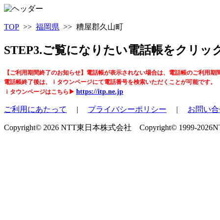
TOP
>>
福岡県
>> 糟屋郡久山町
STEP3.ご覧になりたい電話帳をクリ
【ご利用期間終了のお知らせ】電話帳が表示されない場合は、電話帳のご利用期
電話帳終了後は、ｉタウンページにて電話番号を検索いただくことが可能です。
https://itp.ne.jp
ｉタウンページはこちら▶
ご利用にあたって
|
プライバシーポリシー
|
お問い合
Copyright© 2026 NTT東日本株式会社 Copyright© 1999-2