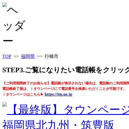
TOP
>>
福岡県
>> 行橋市
STEP3.ご覧になりたい電話帳をクリ
【ご利用期間終了のお知らせ】電話帳が表示されない場合は、電話帳のご利用期
電話帳終了後は、ｉタウンページにて電話番号を検索いただくことが可能です。
https://itp.ne.jp
ｉタウンページはこちら▶