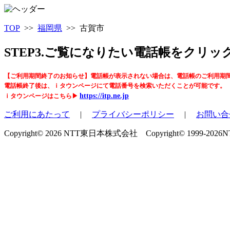
TOP
>>
福岡県
>> 古賀市
STEP3.ご覧になりたい電話帳をクリ
【ご利用期間終了のお知らせ】電話帳が表示されない場合は、電話帳のご利用期
電話帳終了後は、ｉタウンページにて電話番号を検索いただくことが可能です。
https://itp.ne.jp
ｉタウンページはこちら▶
ご利用にあたって
|
プライバシーポリシー
|
お問い合
Copyright© 2026 NTT東日本株式会社 Copyright© 1999-2