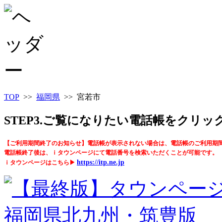
TOP
>>
福岡県
>> 宮若市
STEP3.ご覧になりたい電話帳をクリ
【ご利用期間終了のお知らせ】電話帳が表示されない場合は、電話帳のご利用期
電話帳終了後は、ｉタウンページにて電話番号を検索いただくことが可能です。
https://itp.ne.jp
ｉタウンページはこちら▶