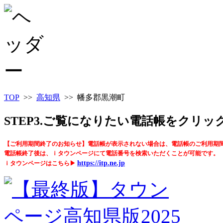
TOP
>>
高知県
>> 幡多郡黒潮町
STEP3.ご覧になりたい電話帳をクリ
【ご利用期間終了のお知らせ】電話帳が表示されない場合は、電話帳のご利用期
電話帳終了後は、ｉタウンページにて電話番号を検索いただくことが可能です。
https://itp.ne.jp
ｉタウンページはこちら▶