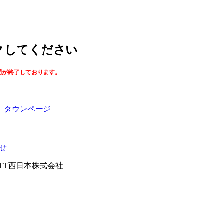
ックしてください
間が終了しております。
】タウンページ
せ
026NTT西日本株式会社