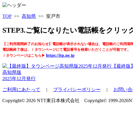
TOP
>>
高知県
>> 室戸市
STEP3.ご覧になりたい電話帳をクリ
【ご利用期間終了のお知らせ】電話帳が表示されない場合は、電話帳のご利用期
電話帳終了後は、ｉタウンページにて電話番号を検索いただくことが可能です。
https://itp.ne.jp
ｉタウンページはこちら▶
【最終版
高知県版
2025年12月発行
ご利用にあたって
|
プライバシーポリシー
|
お問い合
Copyright© 2026 NTT東日本株式会社 Copyright© 1999-2