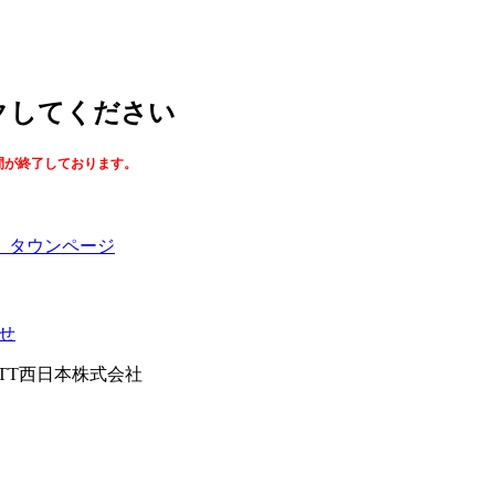
ックしてください
間が終了しております。
】タウンページ
せ
026NTT西日本株式会社