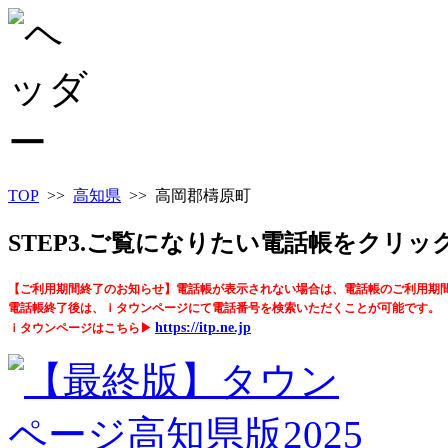
TOP
>>
高知県
>> 高岡郡檮原町
STEP3.ご覧になりたい電話帳をクリ
【ご利用期間終了のお知らせ】電話帳が表示されない場合は、電話帳のご利用期
電話帳終了後は、ｉタウンページにて電話番号を検索いただくことが可能です。
https://itp.ne.jp
ｉタウンページはこちら▶