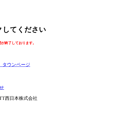
ックしてください
間が終了しております。
】タウンページ
せ
026NTT西日本株式会社