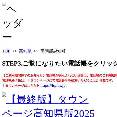
TOP
>>
高知県
>> 高岡郡越知町
STEP3.ご覧になりたい電話帳をクリ
【ご利用期間終了のお知らせ】電話帳が表示されない場合は、電話帳のご利用期
電話帳終了後は、ｉタウンページにて電話番号を検索いただくことが可能です。
https://itp.ne.jp
ｉタウンページはこちら▶