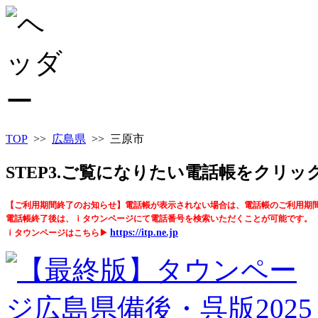
TOP
>>
広島県
>> 三原市
STEP3.ご覧になりたい電話帳をクリ
【ご利用期間終了のお知らせ】電話帳が表示されない場合は、電話帳のご利用期
電話帳終了後は、ｉタウンページにて電話番号を検索いただくことが可能です。
https://itp.ne.jp
ｉタウンページはこちら▶