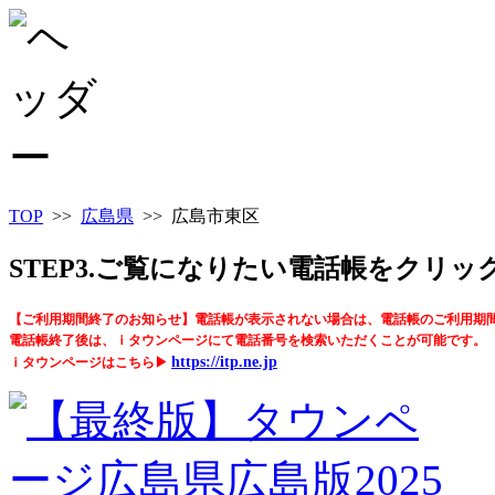
TOP
>>
広島県
>> 広島市東区
STEP3.ご覧になりたい電話帳をクリ
【ご利用期間終了のお知らせ】電話帳が表示されない場合は、電話帳のご利用期
電話帳終了後は、ｉタウンページにて電話番号を検索いただくことが可能です。
https://itp.ne.jp
ｉタウンページはこちら▶