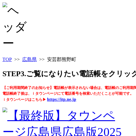
TOP
>>
広島県
>> 安芸郡熊野町
STEP3.ご覧になりたい電話帳をクリ
【ご利用期間終了のお知らせ】電話帳が表示されない場合は、電話帳のご利用期
電話帳終了後は、ｉタウンページにて電話番号を検索いただくことが可能です。
https://itp.ne.jp
ｉタウンページはこちら▶