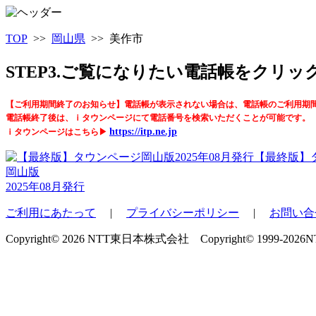
TOP
>>
岡山県
>> 美作市
STEP3.ご覧になりたい電話帳をクリ
【ご利用期間終了のお知らせ】電話帳が表示されない場合は、電話帳のご利用期
電話帳終了後は、ｉタウンページにて電話番号を検索いただくことが可能です。
https://itp.ne.jp
ｉタウンページはこちら▶
【最終版】
岡山版
2025年08月発行
ご利用にあたって
|
プライバシーポリシー
|
お問い合
Copyright© 2026 NTT東日本株式会社 Copyright© 1999-2