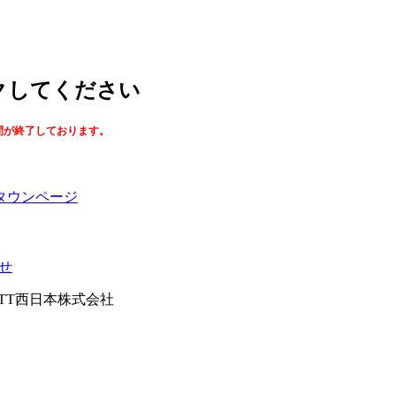
ックしてください
間が終了しております。
タウンページ
せ
026NTT西日本株式会社