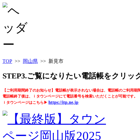
TOP
>>
岡山県
>> 新見市
STEP3.ご覧になりたい電話帳をクリ
【ご利用期間終了のお知らせ】電話帳が表示されない場合は、電話帳のご利用期
電話帳終了後は、ｉタウンページにて電話番号を検索いただくことが可能です。
https://itp.ne.jp
ｉタウンページはこちら▶