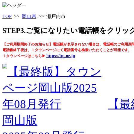
TOP
>>
岡山県
>> 瀬戸内市
STEP3.ご覧になりたい電話帳をクリ
【ご利用期間終了のお知らせ】電話帳が表示されない場合は、電話帳のご利用期
電話帳終了後は、ｉタウンページにて電話番号を検索いただくことが可能です。
https://itp.ne.jp
ｉタウンページはこちら▶
【最
岡山版