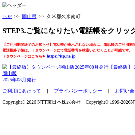
TOP
>>
岡山県
>> 久米郡久米南町
STEP3.ご覧になりたい電話帳をクリ
【ご利用期間終了のお知らせ】電話帳が表示されない場合は、電話帳のご利用期
電話帳終了後は、ｉタウンページにて電話番号を検索いただくことが可能です。
https://itp.ne.jp
ｉタウンページはこちら▶
【最終版】
岡山版
2025年08月発行
ご利用にあたって
|
プライバシーポリシー
|
お問い合
Copyright© 2026 NTT東日本株式会社 Copyright© 1999-2