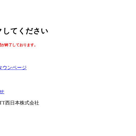
ックしてください
間が終了しております。
タウンページ
せ
026NTT西日本株式会社