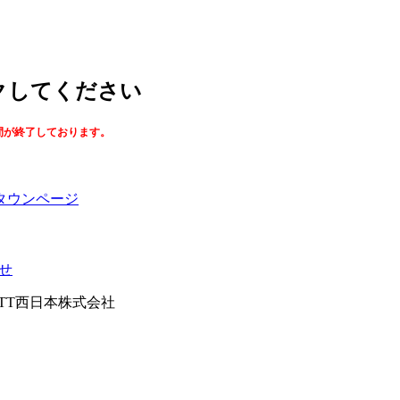
ックしてください
間が終了しております。
タウンページ
せ
026NTT西日本株式会社