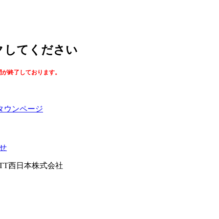
ックしてください
間が終了しております。
タウンページ
せ
026NTT西日本株式会社