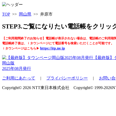
TOP
>>
岡山県
>> 井原市
STEP3.ご覧になりたい電話帳をクリ
【ご利用期間終了のお知らせ】電話帳が表示されない場合は、電話帳のご利用期
電話帳終了後は、ｉタウンページにて電話番号を検索いただくことが可能です。
https://itp.ne.jp
ｉタウンページはこちら▶
【最終版】
岡山版
2025年08月発行
ご利用にあたって
|
プライバシーポリシー
|
お問い合
Copyright© 2026 NTT東日本株式会社 Copyright© 1999-2