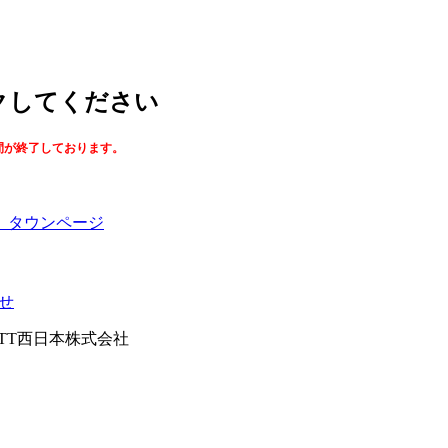
ックしてください
間が終了しております。
】タウンページ
せ
026NTT西日本株式会社