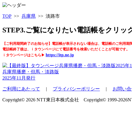
TOP
>>
兵庫県
>> 淡路市
STEP3.ご覧になりたい電話帳をクリ
【ご利用期間終了のお知らせ】電話帳が表示されない場合は、電話帳のご利用期
電話帳終了後は、ｉタウンページにて電話番号を検索いただくことが可能です。
https://itp.ne.jp
ｉタウンページはこちら▶
兵庫県播磨・但馬・淡路版
2025年11月発行
ご利用にあたって
|
プライバシーポリシー
|
お問い合
Copyright© 2026 NTT東日本株式会社 Copyright© 1999-2