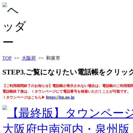
TOP
>>
大阪府
>> 和泉市
STEP3.ご覧になりたい電話帳をクリ
【ご利用期間終了のお知らせ】電話帳が表示されない場合は、電話帳のご利用期
電話帳終了後は、ｉタウンページにて電話番号を検索いただくことが可能です。
https://itp.ne.jp
ｉタウンページはこちら▶