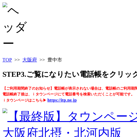
TOP
>>
大阪府
>> 豊中市
STEP3.ご覧になりたい電話帳をクリ
【ご利用期間終了のお知らせ】電話帳が表示されない場合は、電話帳のご利用期
電話帳終了後は、ｉタウンページにて電話番号を検索いただくことが可能です。
https://itp.ne.jp
ｉタウンページはこちら▶