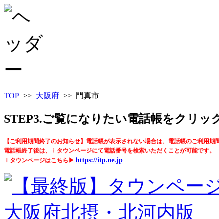
TOP
>>
大阪府
>> 門真市
STEP3.ご覧になりたい電話帳をクリ
【ご利用期間終了のお知らせ】電話帳が表示されない場合は、電話帳のご利用期
電話帳終了後は、ｉタウンページにて電話番号を検索いただくことが可能です。
https://itp.ne.jp
ｉタウンページはこちら▶